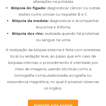
alterações na próstata
Biópsia do fígado:
diagnosticar câncer ou outras
lesões como cirrose ou hepatite B e C
Biópsia da medula:
diagnosticar e acompanhar
leucemia e linfoma
Biópsia dos rins:
realizada quando há proteínas
ou sangue na urina
A realização da biópsia externa é feita com anestesia
local ou sedação leve, ao passo que em caso de
biópsias internas, o procedimento é orientado por
meio de imagens, usando técnicas como a
tomografia computadorizada, ecografia ou
ressonância magnética, no qual é possível observar
os órgãos.
Agendar este exame