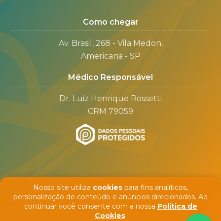
Como chegar
Av. Brasil, 268 - Vila Medon,
Americana - SP
Médico Responsável
Dr. Luiz Henrique Rossetti
CRM 79059
Nosso site utiliza
cookies
para fins analíticos,
personalização de conteúdo e anúncios direcionados. Ao
continuar você consente com a nossa
Política de
Cookies
.
© 2026 ROSSETTI DIAGNÓSTICO POR IMAGEM LTDA - CNPJ: