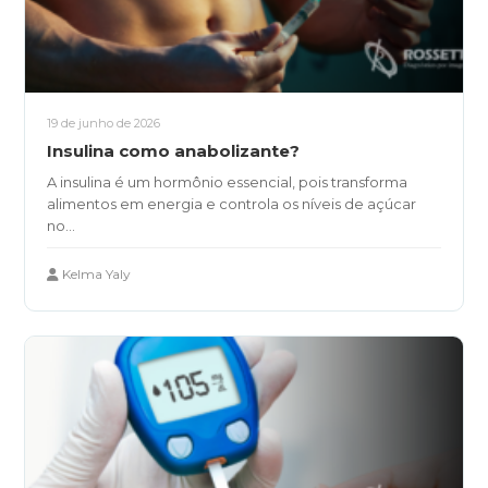
19 de junho de 2026
Insulina como anabolizante?
A insulina é um hormônio essencial, pois transforma
alimentos em energia e controla os níveis de açúcar
no...
Kelma Yaly