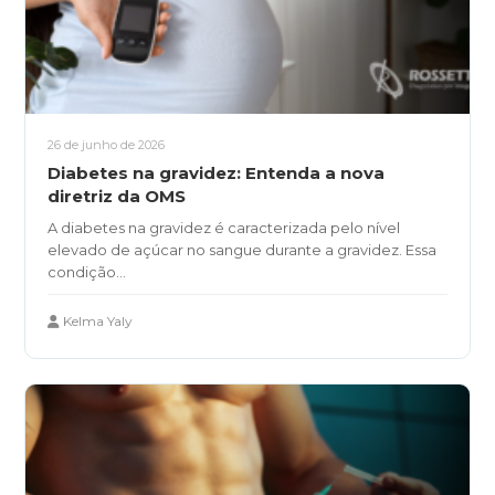
26 de junho de 2026
Diabetes na gravidez: Entenda a nova
diretriz da OMS
A diabetes na gravidez é caracterizada pelo nível
elevado de açúcar no sangue durante a gravidez. Essa
condição...
Kelma Yaly