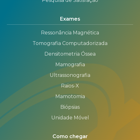
Pesquisa de Satisfação
Exames
Ressonância Magnética
Tomografia Computadorizada
Densitometria Óssea
Mamografia
Ultrassonografia
Raios-X
Mamotomia
Biópsias
Unidade Móvel
Como chegar