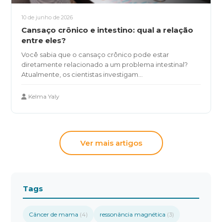
10 de junho de 2026
Cansaço crônico e intestino: qual a relação
entre eles?
Você sabia que o cansaço crônico pode estar
diretamente relacionado a um problema intestinal?
Atualmente, os cientistas investigam...
Kelma Yaly
Ver mais artigos
Tags
Câncer de mama
ressonância magnética
(4)
(3)