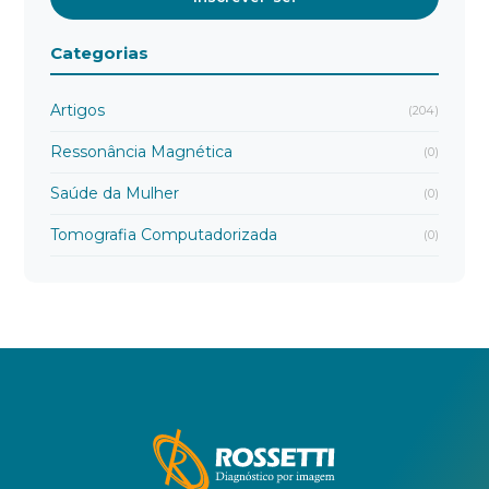
Categorias
Artigos
(204)
Ressonância Magnética
(0)
Saúde da Mulher
(0)
Tomografia Computadorizada
(0)