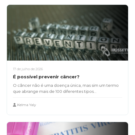
17 de julho de 2026
É possível prevenir câncer?
O câncer não é uma doença única, mas sim um termo
que abrange mais de 100 diferentes tipos...
Kelma Yaly