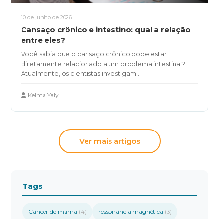
10 de junho de 2026
Cansaço crônico e intestino: qual a relação
entre eles?
Você sabia que o cansaço crônico pode estar
diretamente relacionado a um problema intestinal?
Atualmente, os cientistas investigam...
Kelma Yaly
Ver mais artigos
Tags
Câncer de mama
ressonância magnética
(4)
(3)