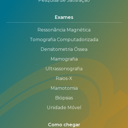
Pesquisa de Satisfação
Exames
Ressonância Magnética
Tomografia Computadorizada
Densitometria Óssea
Mamografia
Ultrassonografia
Raios-X
Mamotomia
Biópsias
Unidade Móvel
Como chegar