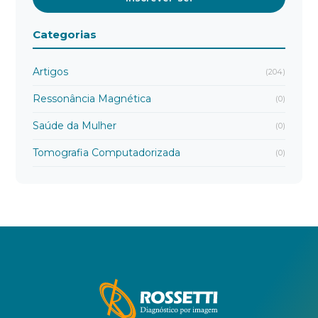
Categorias
Artigos
(204)
Ressonância Magnética
(0)
Saúde da Mulher
(0)
Tomografia Computadorizada
(0)