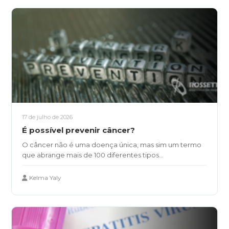
17 de julho de 2026
É possível prevenir câncer?
O câncer não é uma doença única, mas sim um termo
que abrange mais de 100 diferentes tipos...
Kelma Yaly