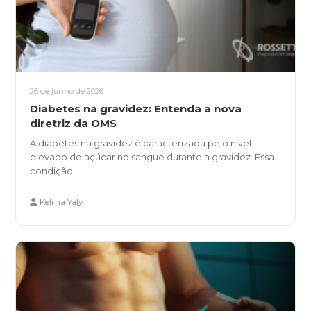
26 de junho de 2026
Diabetes na gravidez: Entenda a nova
diretriz da OMS
A diabetes na gravidez é caracterizada pelo nível
elevado de açúcar no sangue durante a gravidez. Essa
condição...
Kelma Yaly