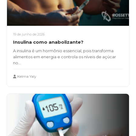
19 de junho de 2026
Insulina como anabolizante?
A insulina é um hormônio essencial, pois transforma
alimentos em energia e controla os níveis de açúcar
no...
Kelma Yaly