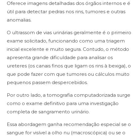
Oferece imagens detalhadas dos órgãos internos e é
útil para detectar pedras nos rins, tumores e outras
anomalias.
O ultrassom de vias urinárias geralmente é o primeiro
exame solicitado, funcionando como uma triagem
inicial excelente e muito segura. Contudo, o método
apresenta grande dificuldade para analisar os
ureteres (os canais finos que ligam os rins à bexiga), o
que pode fazer com que tumores ou cálculos muito
pequenos passem despercebidos.
Por outro lado, a tomografia computadorizada surge
como o exame definitivo para uma investigação
completa de sangramento urinário.
Essa abordagem ganha recomendação especial se o
sangue for visível a olho nu (macroscópica) ou se o