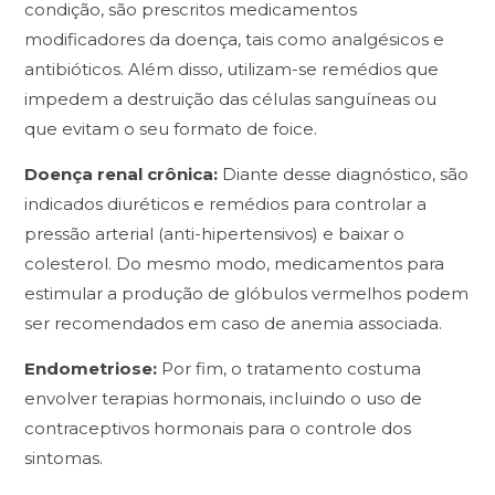
condição, são prescritos medicamentos
modificadores da doença, tais como analgésicos e
antibióticos. Além disso, utilizam-se remédios que
impedem a destruição das células sanguíneas ou
que evitam o seu formato de foice.
Doença renal crônica
:
Diante desse diagnóstico, são
indicados diuréticos e remédios para controlar a
pressão arterial (anti-hipertensivos) e baixar o
colesterol. Do mesmo modo, medicamentos para
estimular a produção de glóbulos vermelhos podem
ser recomendados em caso de anemia associada.
Endometriose:
Por fim, o tratamento costuma
envolver terapias hormonais, incluindo o uso de
contraceptivos hormonais para o controle dos
sintomas.