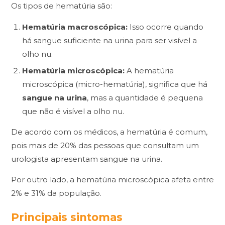
Os tipos de hematúria são:
Hematúria macroscópica:
Isso ocorre quando
há sangue suficiente na urina para ser visível a
olho nu.
Hematúria microscópica:
A hematúria
microscópica (micro-hematúria), significa que há
sangue na urina
, mas a quantidade é pequena
que não é visível a olho nu.
De acordo com os médicos, a hematúria é comum,
pois mais de 20% das pessoas que consultam um
urologista apresentam sangue na urina.
Por outro lado, a hematúria microscópica afeta entre
2% e 31% da população.
Principais sintomas