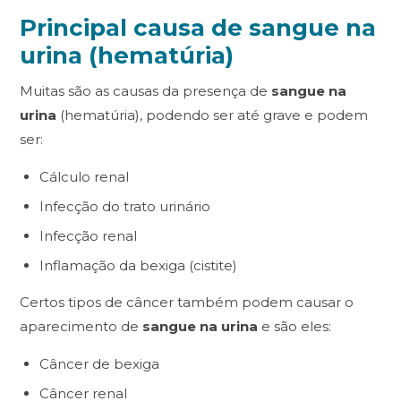
Principal causa de sangue na
urina (hematúria)
Muitas são as causas da presença de
sangue na
urina
(hematúria), podendo ser até grave e podem
ser:
Cálculo renal
Infecção do trato urinário
Infecção renal
Inflamação da bexiga (cistite)
Certos tipos de câncer também podem causar o
aparecimento de
sangue na urina
e são eles:
Câncer de bexiga
Câncer renal