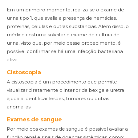
Em um primeiro momento, realiza-se o exame de
urina tipo 1, que avalia a presença de hemácias,
proteínas, células e outras substâncias. Além disso, o
médico costuma solicitar o exame de cultura de
urina, visto que, por meio desse procedimento, é
possível confirmar se há uma infecção bacteriana
ativa.
Cistoscopia
A cistoscopia é um procedimento que permite
visualizar diretamente o interior da bexiga e uretra
ajuda a identificar lesões, tumores ou outras
anomalias.
Exames de sangue
Por meio dos exames de sangue é possível avaliar a
função renal e sinais de doenças sistêmicas, como: