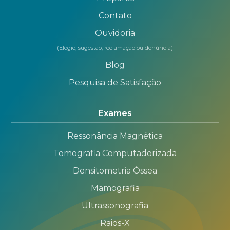
Contato
Ouvidoria
(Elogio, sugestão, reclamação ou denúncia)
Blog
Pesquisa de Satisfação
Exames
Ressonância Magnética
Tomografia Computadorizada
Densitometria Óssea
Mamografia
Ultrassonografia
Raios-X