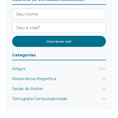
Categorias
Artigos
(204)
Ressonância Magnética
(0)
Saúde da Mulher
(0)
Tomografia Computadorizada
(0)