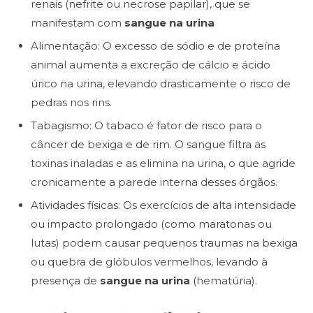
renais (nefrite ou necrose papilar), que se
manifestam com
sangue na urina
Alimentação: O excesso de sódio e de proteína
animal aumenta a excreção de cálcio e ácido
úrico na urina, elevando drasticamente o risco de
pedras nos rins.
Tabagismo: O tabaco é fator de risco para o
câncer de bexiga e de rim. O sangue filtra as
toxinas inaladas e as elimina na urina, o que agride
cronicamente a parede interna desses órgãos.
Atividades físicas: Os exercícios de alta intensidade
ou impacto prolongado (como maratonas ou
lutas) podem causar pequenos traumas na bexiga
ou quebra de glóbulos vermelhos, levando à
presença de
sangue na urina
(hematúria).