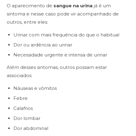
O aparecimento de
sangue na urina
já é um
sintoma e nesse caso pode vir acompanhado de
outros, entre eles:
Urinar com mais frequência do que o habitual
Dor ou ardência ao urinar
Necessidade urgente e intensa de urinar
Além desses sintomas, outros possam estar
associados:
Náuseas e vômitos
Febre
Calafrios
Dor lombar
Dor abdominal