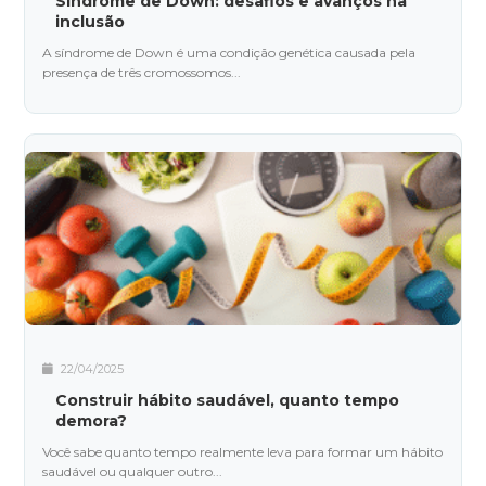
Síndrome de Down: desafios e avanços na
inclusão
A síndrome de Down é uma condição genética causada pela
presença de três cromossomos...
22/04/2025
Construir hábito saudável, quanto tempo
demora?
Você sabe quanto tempo realmente leva para formar um hábito
saudável ou qualquer outro...