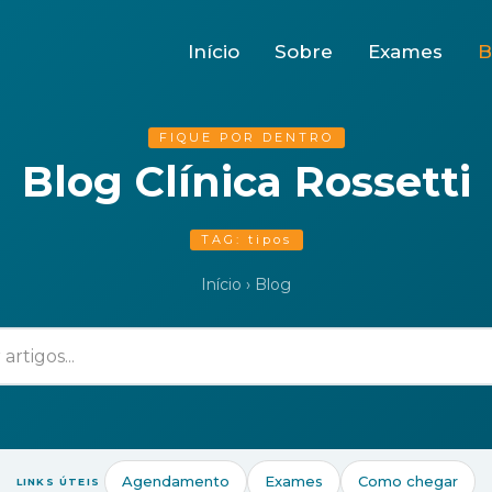
Início
Sobre
Exames
B
FIQUE POR DENTRO
Blog Clínica Rossetti
TAG: tipos
Início
›
Blog
Agendamento
Exames
Como chegar
LINKS ÚTEIS