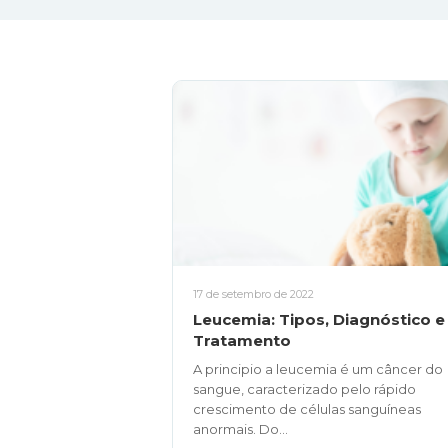
17 de setembro de 2022
Leucemia: Tipos, Diagnóstico e
Tratamento
A principio a leucemia é um câncer do
sangue, caracterizado pelo rápido
crescimento de células sanguíneas
anormais. Do...