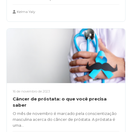
Kelma Yaly
16 de novembro de 2023
Câncer de próstata: o que você precisa
saber
O mês de novembro é marcado pela conscientização
masculina acerca do câncer de próstata. A próstata é
uma...