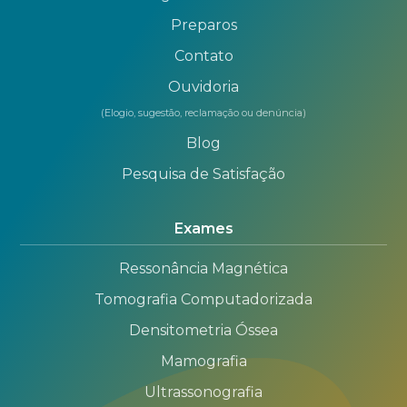
Preparos
Contato
Ouvidoria
(Elogio, sugestão, reclamação ou denúncia)
Blog
Pesquisa de Satisfação
Exames
Ressonância Magnética
Tomografia Computadorizada
Densitometria Óssea
Mamografia
Ultrassonografia