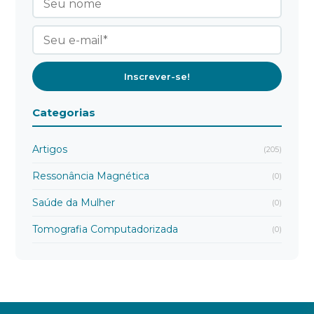
Categorias
Artigos
(205)
Ressonância Magnética
(0)
Saúde da Mulher
(0)
Tomografia Computadorizada
(0)