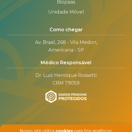
Biópsias
Unidade Móvel
Como chegar
Av. Brasil, 268 - Vila Medon,
Americana - SP
Médico Responsável
Dr. Luiz Henrique Rossetti
CRM 79059
Nosso site utiliza
cookies
para fins analíticos,