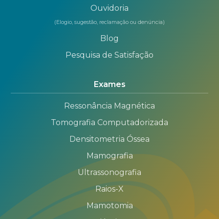
Ouvidoria
(Elogio, sugestão, reclamação ou denúncia)
Blog
Pesquisa de Satisfação
Exames
Ressonância Magnética
Tomografia Computadorizada
Densitometria Óssea
Mamografia
Ultrassonografia
Raios-X
Mamotomia